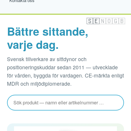
Kontakta oss
🇸🇪
🇳🇴
🇬🇧
Bättre sittande,
varje dag.
Svensk tillverkare av sittdynor och
positioneringskuddar sedan 2011 — utvecklade
för vården, byggda för vardagen. CE-märkta enligt
MDR och miljödiplomerade.