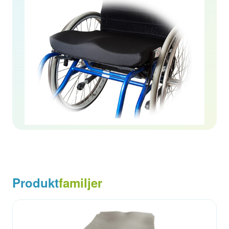
Produkt
familjer