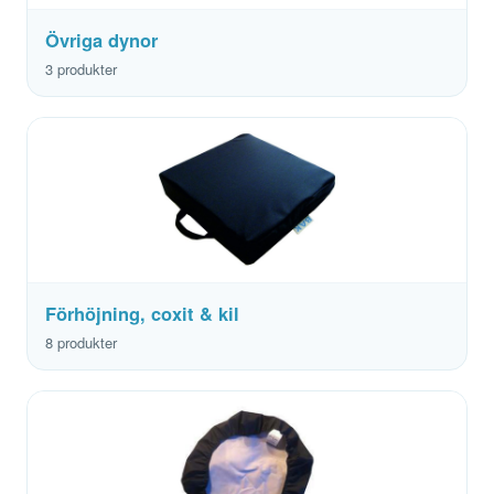
Övriga dynor
3 produkter
Förhöjning, coxit & kil
8 produkter