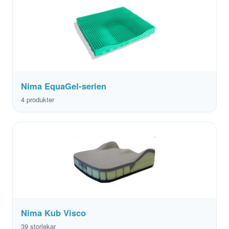
Nima EquaGel-serien
4 produkter
Nima Kub Visco
39 storlekar