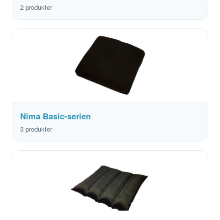
2 produkter
Nima Basic-serien
3 produkter